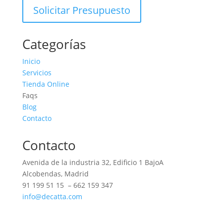
Solicitar Presupuesto
Categorías
Inicio
Servicios
Tienda Online
Faqs
Blog
Contacto
Contacto
Avenida de la industria 32, Edificio 1 BajoA
Alcobendas, Madrid
91 199 51 15 – 662 159 347
info@decatta.com