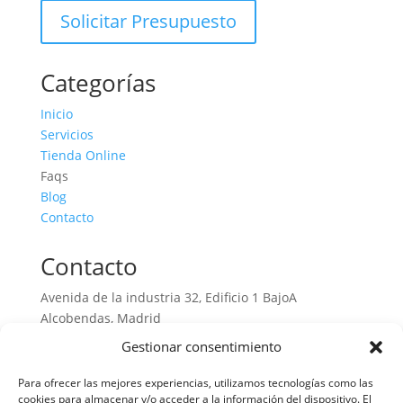
Solicitar Presupuesto
Categorías
Inicio
Servicios
Tienda Online
Faqs
Blog
Contacto
Contacto
Avenida de la industria 32, Edificio 1 BajoA
Alcobendas, Madrid
91 199 51 15 – 662 159 347
Gestionar consentimiento
info@decatta.com
Para ofrecer las mejores experiencias, utilizamos tecnologías como las
cookies para almacenar y/o acceder a la información del dispositivo. El